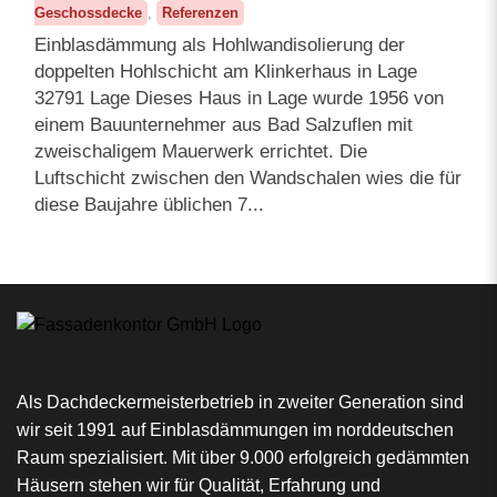
Geschossdecke
,
Referenzen
Einblasdämmung als Hohlwandisolierung der
doppelten Hohlschicht am Klinkerhaus in Lage
32791 Lage Dieses Haus in Lage wurde 1956 von
einem Bauunternehmer aus Bad Salzuflen mit
zweischaligem Mauerwerk errichtet. Die
Luftschicht zwischen den Wandschalen wies die für
diese Baujahre üblichen 7...
Als Dachdeckermeisterbetrieb in zweiter Generation sind
wir seit 1991 auf Einblasdämmungen im norddeutschen
Raum spezialisiert. Mit über 9.000 erfolgreich gedämmten
Häusern stehen wir für Qualität, Erfahrung und