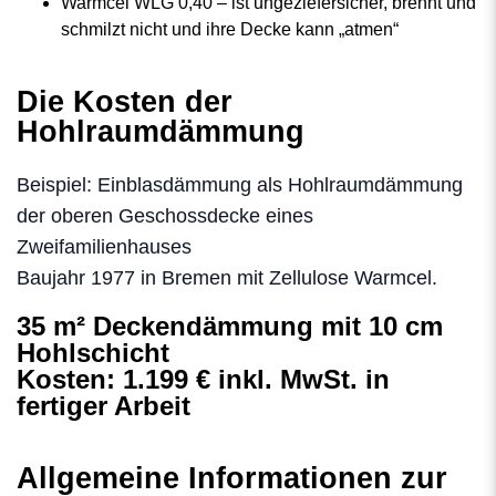
Warmcel WLG 0,40 – ist ungeziefersicher, brennt und
schmilzt nicht und ihre Decke kann „atmen“
Die Kosten der
Hohlraumdämmung
Beispiel: Einblasdämmung als Hohlraumdämmung
der oberen Geschossdecke eines
Zweifamilienhauses
Baujahr 1977 in Bremen mit Zellulose Warmcel.
35 m² Deckendämmung mit 10 cm
Hohlschicht
Kosten:
1.199 € inkl. MwSt.
in
fertiger Arbeit
Allgemeine Informationen zur