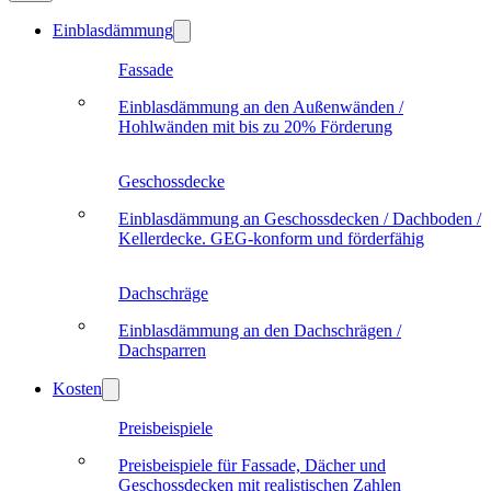
Einblasdämmung
Fassade
Einblasdämmung an den Außenwänden /
Hohlwänden mit bis zu 20% Förderung
Geschossdecke
Einblasdämmung an Geschossdecken / Dachboden /
Kellerdecke. GEG-konform und förderfähig
Dachschräge
Einblasdämmung an den Dachschrägen /
Dachsparren
Kosten
Preisbeispiele
Preisbeispiele für Fassade, Dächer und
Geschossdecken mit realistischen Zahlen