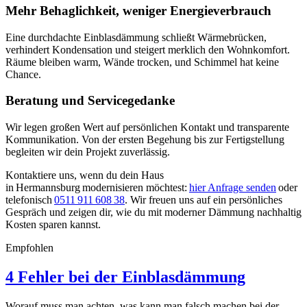
Mehr Behaglichkeit, weniger Energieverbrauch
Eine durchdachte Einblasdämmung schließt Wärmebrücken,
verhindert Kondensation und steigert merklich den Wohnkomfort.
Räume bleiben warm, Wände trocken, und Schimmel hat keine
Chance.
Beratung und Servicegedanke
Wir legen großen Wert auf persönlichen Kontakt und transparente
Kommunikation. Von der ersten Begehung bis zur Fertigstellung
begleiten wir dein Projekt zuverlässig.
Kontaktiere uns, wenn du dein Haus
in Hermannsburg modernisieren möchtest:
hier Anfrage senden
oder
telefonisch
0511 911 608 38
. Wir freuen uns auf ein persönliches
Gespräch und zeigen dir, wie du mit moderner Dämmung nachhaltig
Kosten sparen kannst.
Empfohlen
4 Fehler bei der Einblasdämmung
Worauf muss man achten, was kann man falsch machen bei der