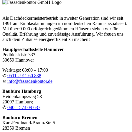
Als Dachdeckermeisterbetrieb in zweiter Generation sind wir seit
1991 auf Einblasdämmungen im norddeutschen Raum spezialisiert.
Mit über 9.000 erfolgreich gedämmten Häusern stehen wir für
Qualität, Erfahrung und zuverlässige Ausführung. Wir freuen uns,
auch dein Zuhause energieeffizient zu machen!
Hauptgeschäftsstelle Hannover
Podbielskistr. 333
30659 Hannover
Werktags: 08:00 – 17:00
✆
0511 - 911 60 838
✉
info@fassadenkontor.de
Baubüro Hamburg
Heidenkampsweg 58
20097 Hamburg
✆
040 – 573 09 637
Baubüro Bremen
Karl-Ferdinand-Braun-Str. 5
28359 Bremen