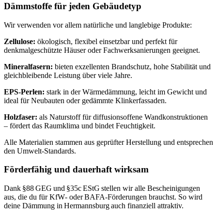
Dämmstoffe für jeden Gebäudetyp
Wir verwenden vor allem natürliche und langlebige Produkte:
Zellulose:
ökologisch, flexibel einsetzbar und perfekt für
denkmalgeschützte Häuser oder Fachwerksanierungen geeignet.
Mineralfasern:
bieten exzellenten Brandschutz, hohe Stabilität und
gleichbleibende Leistung über viele Jahre.
EPS‑Perlen:
stark in der Wärmedämmung, leicht im Gewicht und
ideal für Neubauten oder gedämmte Klinkerfassaden.
Holzfaser:
als Naturstoff für diffusionsoffene Wandkonstruktionen
– fördert das Raumklima und bindet Feuchtigkeit.
Alle Materialien stammen aus geprüfter Herstellung und entsprechen
den Umwelt‑Standards.
Förderfähig und dauerhaft wirksam
Dank §88 GEG und §35c EStG stellen wir alle Bescheinigungen
aus, die du für KfW‑ oder BAFA‑Förderungen brauchst. So wird
deine Dämmung in Hermannsburg auch finanziell attraktiv.