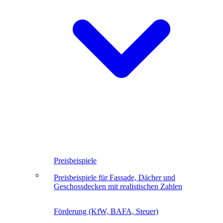
Preisbeispiele
Preisbeispiele für Fassade, Dächer und
Geschossdecken mit realistischen Zahlen
Förderung (KfW, BAFA, Steuer)