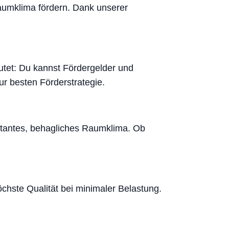
aumklima fördern. Dank unserer
utet: Du kannst Fördergelder und
 besten Förderstrategie.
nstantes, behagliches Raumklima. Ob
chste Qualität bei minimaler Belastung.