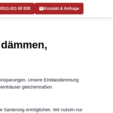
0511-911 60 838
Kontakt & Anfrage
r dämmen,
ieeinsparungen. Unsere Einblasdämmung
teienhäuser gleichermaßen.
ige Sanierung ermöglichen. Wir nutzen nur