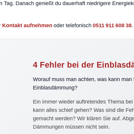
n Tag. Danach genießt du dauerhaft niedrigere Energie
r Kontakt aufnehmen
oder telefonisch
0511 911 608 38
.
4 Fehler bei der Einbla
Worauf muss man achten, was kann man f
Einblasdämmung?
Ein immer wieder auftretendes Thema bei
kann alles schief gehen? Was sind die Fe
gemacht werden? Wir klären Sie auf. Abg
Dämmungen müssen nicht sein.