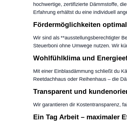
hochwertige, zertifizierte Dämmstoffe, 
Erfahrung erhältst du eine individuell an
Fördermöglichkeiten optima
Wir sind als **ausstellungsberechtigter 
Steuerboni ohne Umwege nutzen. Wir küm
Wohlfühlklima und Energieef
Mit einer Einblasdämmung schließt du Kä
Reetdachhaus oder Reihenhaus – die Däm
Transparent und kundenorien
Wir garantieren dir Kostentransparenz, f
Ein Tag Arbeit – maximaler E