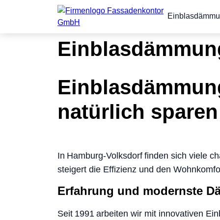
Einblasdämm
Einblasdämmung
Einblasdämmung 
natürlich sparen
In Hamburg‑Volksdorf finden sich viele
steigert die Effizienz und den Wohnkomfo
Erfahrung und modernste D
Seit 1991 arbeiten wir mit innovativen E