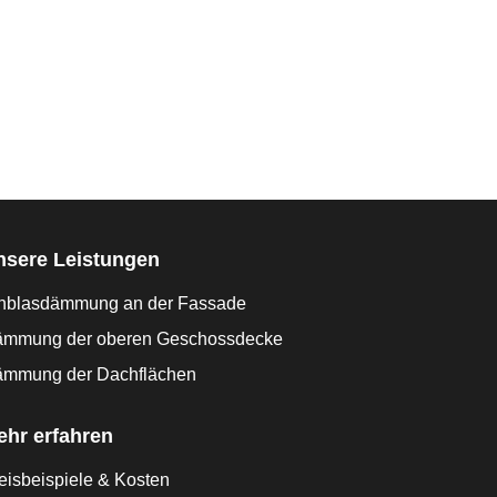
nsere Leistungen
nblasdämmung an der Fassade
mmung der oberen Geschossdecke
mmung der Dachflächen
ehr erfahren
eisbeispiele & Kosten