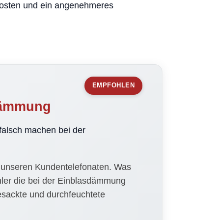
kosten und ein angenehmeres
EMPFOHLEN
sdämmung
alsch machen bei der
 unseren Kundentelefonaten. Was
hler die bei der Einblasdämmung
esackte und durchfeuchtete