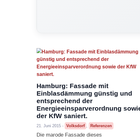
Hamburg: Fassade mit
Einblasdämmung günstig und
entsprechend der
Energieeinsparverordnung sowi
der KfW saniert.
21. Juni 2015 -
Volksdorf
,
Referenzen
Die marode Fassade dieses