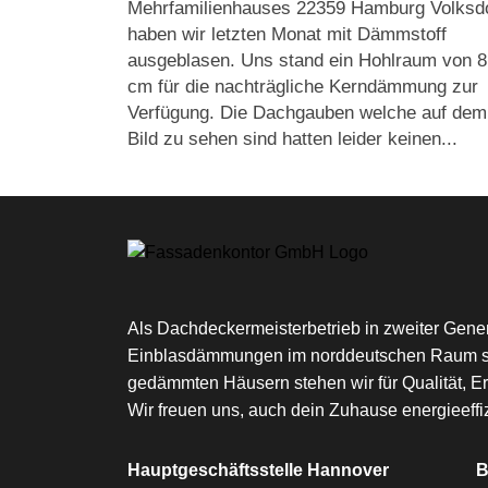
Mehrfamilienhauses 22359 Hamburg Volksdo
haben wir letzten Monat mit Dämmstoff
ausgeblasen. Uns stand ein Hohlraum von 8
cm für die nachträgliche Kerndämmung zur
Verfügung. Die Dachgauben welche auf dem
Bild zu sehen sind hatten leider keinen...
Als Dachdeckermeisterbetrieb in zweiter Genera
Einblasdämmungen im norddeutschen Raum spezi
gedämmten Häusern stehen wir für Qualität, E
Wir freuen uns, auch dein Zuhause energieeffi
Hauptgeschäftsstelle Hannover
B