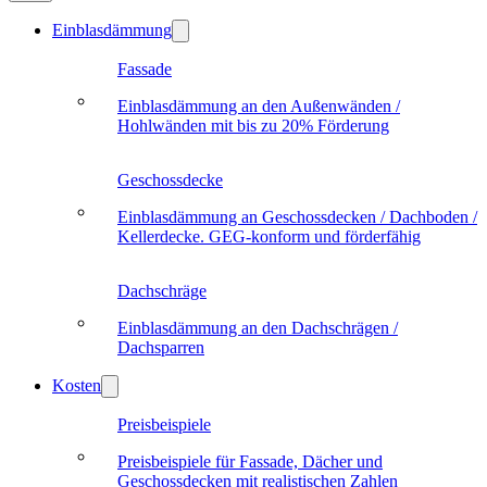
Einblasdämmung
Fassade
Einblasdämmung an den Außenwänden /
Hohlwänden mit bis zu 20% Förderung
Geschossdecke
Einblasdämmung an Geschossdecken / Dachboden /
Kellerdecke. GEG-konform und förderfähig
Dachschräge
Einblasdämmung an den Dachschrägen /
Dachsparren
Kosten
Preisbeispiele
Preisbeispiele für Fassade, Dächer und
Geschossdecken mit realistischen Zahlen