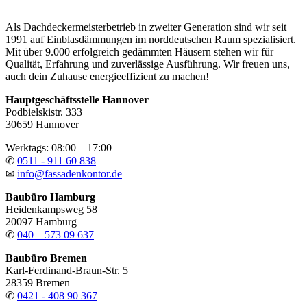
Als Dachdeckermeisterbetrieb in zweiter Generation sind wir seit
1991 auf Einblasdämmungen im norddeutschen Raum spezialisiert.
Mit über 9.000 erfolgreich gedämmten Häusern stehen wir für
Qualität, Erfahrung und zuverlässige Ausführung. Wir freuen uns,
auch dein Zuhause energieeffizient zu machen!
Hauptgeschäftsstelle Hannover
Podbielskistr. 333
30659 Hannover
Werktags: 08:00 – 17:00
✆
0511 - 911 60 838
✉
info@fassadenkontor.de
Baubüro Hamburg
Heidenkampsweg 58
20097 Hamburg
✆
040 – 573 09 637
Baubüro Bremen
Karl-Ferdinand-Braun-Str. 5
28359 Bremen
✆
0421 - 408 90 367