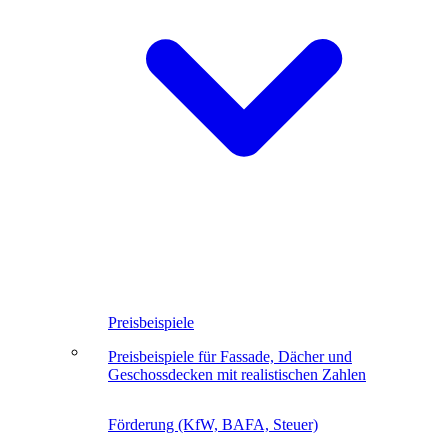
Preisbeispiele
Preisbeispiele für Fassade, Dächer und
Geschossdecken mit realistischen Zahlen
Förderung (KfW, BAFA, Steuer)