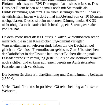
Einfamilienhauses mit EPS Dämmgranulat ausblasen lassen. Das
Haus der Eltern haben wir damals noch mit Steinwolle als
Einblasdämmung gedämmt. Um einen setzungssicheren Einbau zu
gewährleisten, haben wir dort 2 mal im Abstand von ca. 10 Monaten
nachgeblasen. Dieses ist beim modernen Dämmgranulat HK 33
nicht nötig, da es bauaufsichtlich bestätigt, ein Setzungsverhalten
von 0% hat.
Da dem Vorbesitzer dieses Hauses in kalten Wintermonaten schon
mehrfach, die in den Kniestöcken ungedämmt verlegten
Wasserleitungen eingefroren sind, haben wir die Dachdrempel
gleich mit Cellulose Thermofloc ausgeblasen. Zum Überstreichen
der Bohrlöcher in der Fassade hat uns der Bauherr die originale
Fassadenfarbe zur Verfügung gestellt. So sind die Bohrlöcher kaum
noch sichtbar und er kann auf einen bereits ins Auge gefassten
Fassadenanstrich verzichten.
Die Kosten für diese Einblasdämmung und Dachdämmung betrugen
2.550 €.
Vielen Dank für den sehr positiven Gästebucheintrag auf unserer
Webseite.